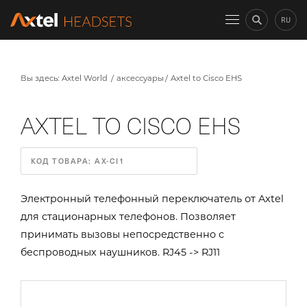
RU
Вы здесь:
Axtel World
аксессуары
Axtel to Cisco EHS
AXTEL TO CISCO EHS
КОД ТОВАРА: AX-CI1
Электронный телефонный переключатель от Axtel
для стационарных телефонов. Позволяет
принимать вызовы непосредственно с
беспроводных наушников. RJ45 -> RJ11