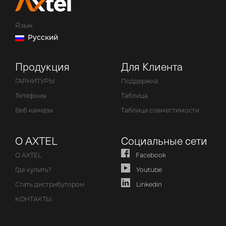
Язык
Русский
Продукция
Для Клиента
ГАРНИТУРЫ
Поддержка
Телефоны
Таблица
Веб камеры
Таблица совместимости
О AXTEL
Социальные сети
О AXTEL
Facebook
Где купить?
Youtube
Стать дистрибутором
Linkedin
КОНТАКТЫ