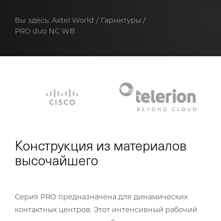
Вы здесь:
Axtel World
Гарнитуры
PRO duo NC WB
Конструкция из материалов
высочайшего
Серия PRO предназначена для динамических
контактных центров. Этот интенсивный рабочий