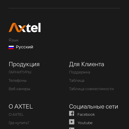
Язык
Русский
Продукция
Для Клиента
ГАРНИТУРЫ
Поддержка
Телефоны
Таблица
Веб камеры
Таблица совместимости
О AXTEL
Социальные сети
О AXTEL
Facebook
Где купить?
Youtube