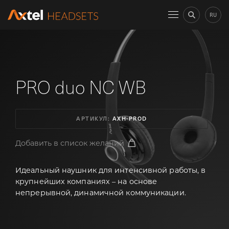
RU
PRO duo NC WB
АРТИКУЛ:
AXH-PROD
Добавить в список желаний
Идеальный наушник для интенсивной работы, в
крупнейших компаниях – на основе
непрерывной, динамичной коммуникации.