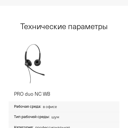
Технические параметры
PRO duo NC WB
в офисе
шум
профессиональная