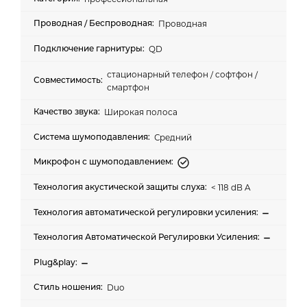
Проводная
QD
стационарный телефон / софтфон /
смартфон
Широкая полоса
Средний
< 118 dB A
Duo