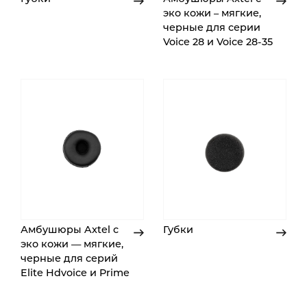
эко кожи – мягкие,
черные для серии
Voice 28 и Voice 28-35
Амбушюры Axtel с
Губки
эко кожи — мягкие,
черные для серий
Elite Hdvoice и Prime