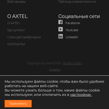
Веб камеры
Таблица совместимости
О AXTEL
Социальные сети
О AXTEL
Facebook
Где купить?
Youtube
Стать дистрибутором
Linkedin
КОНТАКТЫ
Copyright by Axtel 2026 -
Privacy Policy
Наверх
Мы используем файлы cookie, чтобы вам было удобнее
работать на нашем веб-сайте.
Вы можете узнать больше о том, какие файлы cookie
мы используем, или отключить их в
настройках
.
Принимать