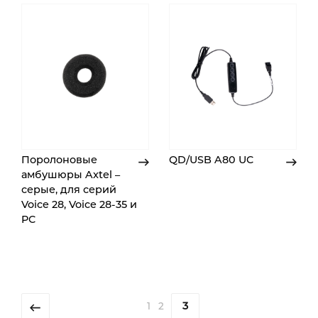
Поролоновые
QD/USB A80 UC
амбушюры Axtel –
серые, для серий
Voice 28, Voice 28-35 и
PC
3
1
2