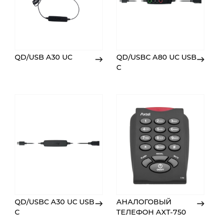
QD/USB A30 UC
QD/USBC A80 UC USB
C
QD/USBC A30 UC USB
АНАЛОГОВЫЙ
C
ТЕЛЕФОН AXT-750