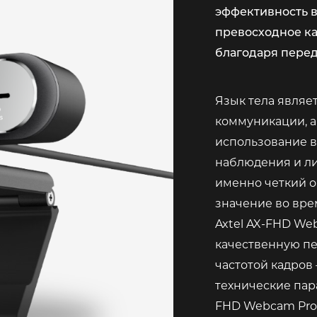
эффективность 
превосходное ка
благодаря пере
Язык тела являе
коммуникации, а
использование в
наблюдения и ли
именно четкий о
значение во вре
Axtel AX-FHD We
качественную пе
частотой кадров 
технические пар
FHD Webcam Pro 