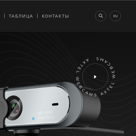
Ы
ТАБЛИЦА
КОНТАКТЫ
RU
AXTEL WEBCAMS AXTEL WEBCAMS