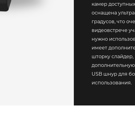
камер доступных
оснащена ультра
градусов, что оч
видеовстрече уч
нужно использов
имеет дополните
шторку слайдер,
дополнительную 
USB шнур для б
использования.