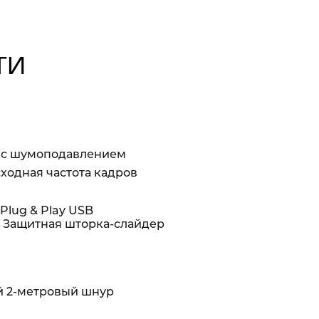
ти
с шумоподавлением
ходная частота кадров
Plug & Play USB
Защитная шторка-слайдер
 2-метровый шнур