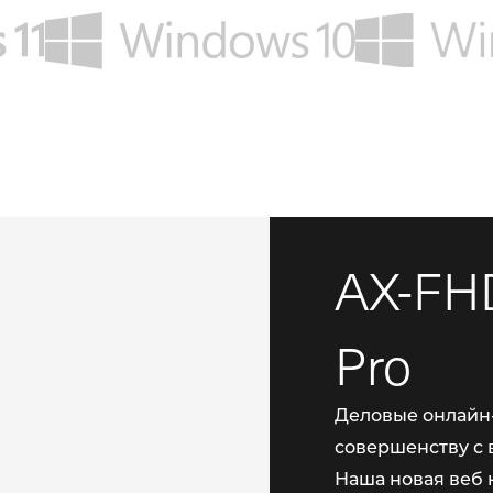
AX-FH
Pro
Деловые онлайн-
совершенству с 
Наша новая веб 