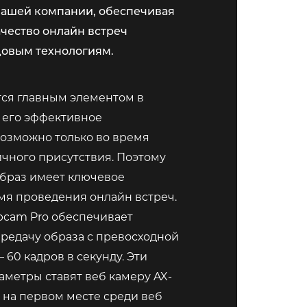
вашей компании, обеспечивая
чество онлайн встреч
довым технологиям.
тся главным элементом в
 его эффективное
озможно только во время
чного присутствия. Поэтому
браз имеет ключевое
мя проведения онлайн встреч.
bcam Pro обеспечивает
редачу образа с превосходной
– 60 кадров в секунду. Эти
аметры ставят веб камеру AX-
на первом месте среди веб