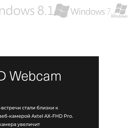
D Webcam
встречи стали близки к
веб-камерой Axtel AX-FHD Pro.
камера увеличит