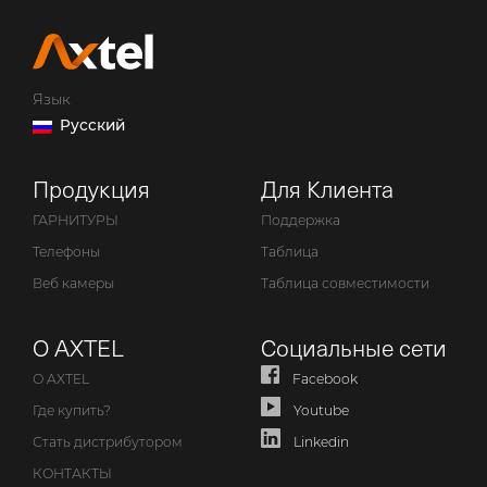
Язык
Русский
Продукция
Для Клиента
ГАРНИТУРЫ
Поддержка
Телефоны
Таблица
Веб камеры
Таблица совместимости
О AXTEL
Социальные сети
О AXTEL
Facebook
Где купить?
Youtube
Стать дистрибутором
Linkedin
КОНТАКТЫ