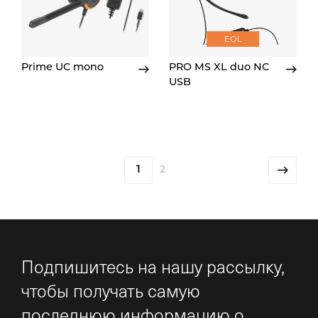
EOL
Prime UC mono
PRO MS XL duo NC
USB
1
2
Подпишитесь на нашу рассылку,
чтобы получать самую
последнюю информацию о