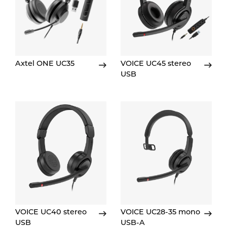
Axtel ONE UC35
VOICE UC45 stereo
USB
VOICE UC40 stereo
VOICE UC28-35 mono
USB
USB-A