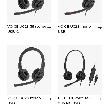
VOICE UC28-35 stereo
VOICE UC28 mono
USB-C
USB
VOICE UC28 stereo
ELITE HDvoice MS
USB
duo NC USB